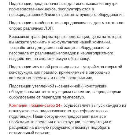
Подстанции, предназначенные для использования внутри
производственных цехов, эксплуатируются в
непосредственной близи от соответствующего оборудования.
Подстанции столбового типа предназначены для монтажа на
опорах различных ЛЭП.
Киосковые трансформаторные подстанции, цены на которые
вы можете уточнить у консультантов нашей компании,
разработаны для усиленной защиты оборудования и
персонала от различных неполадок и неблагоприятного
воздействия на экологическую обстановку.
Подстанции мачтовой разновидности – устройства открытой
конструкции, как правило, применяемые в загородных
коттеджных поселках и на с/х предприятиях.
Подстанции утепленной («сэндвичной») конструкции
оборудованы соответствующими панелями, защищающими
оборудование от перепадов температур.
Компания «Компенсатор 24»
осуществляет выпуск каждого из
вышеуказанных видов киосковых трансформаторных
подстанций. Наши сотрудники предоставят вам все
необходимые сведения о конструкции, эксплуатации и
расценках на данную продукцию и помогут подобрать
оптимальный вариант.