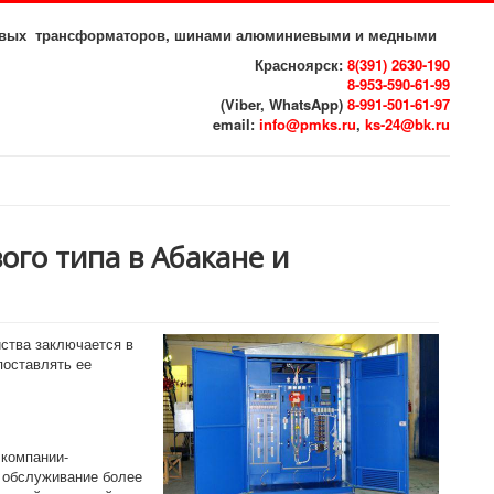
иловых трансформаторов, шинами алюминиевыми и медными
Красноярск:
8(391) 2630-190
8-953-590-61-99
(Viber, WhatsApp)
8-991-501-61-97
email:
info@pmks.ru
,
ks-24@bk.ru
го типа в Абакане и
ства заключается в
поставлять ее
 компании-
и обслуживание более