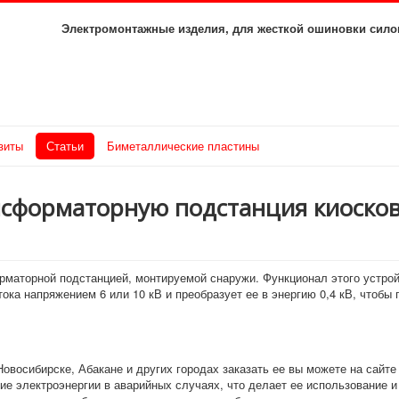
Электромонтажные изделия, для жесткой ошиновки с
зиты
Статьи
Биметаллические пластины
нсформаторную подстанция киосково
рматорной подстанцией, монтируемой снаружи. Функционал этого устрой
ока напряжением 6 или 10 кВ и преобразует ее в энергию 0,4 кВ, чтобы 
Новосибирске, Абакане и других городах заказать ее вы можете на сайте
ие электроэнергии в аварийных случаях, что делает ее использование 