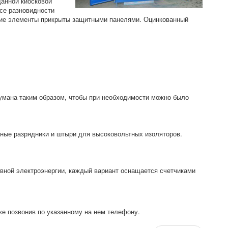
данной киосковой
все разновидности
щие элементы прикрыты защитными панелями. Оцинкованный
умана таким образом, чтобы при необходимости можно было
ные разрядники и штыри для высоковольтных изоляторов.
ивной электроэнергии, каждый вариант оснащается счетчиками
кже позвонив по указанному на нем телефону.