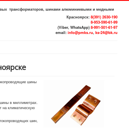
иловых трансформаторов, шинами алюминиевыми и медными
Красноярск:
8(391) 2630-190
8-953-590-61-99
(Viber, WhatsApp)
8-991-501-61-97
email:
info@pmks.ru
,
ks-24@bk.ru
ноярске
токопроводящие шины
 шины в миллиметрах.
т на климатическую
токопроводящих шин,