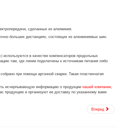
ектропередачи, сделанных из алюминия.
точно больших дистанциях, состоящих из алюминиевых шин.
4») используются в качестве компенсаторов продольных
ацию там, где линии подключены к источникам питания либо
собрано при помощи аргонной сварки. Такая пластинчатая
лучить исчерпывающую информацию о продукции
нашей компании
,
ас продукцию и организуют ее доставку по указанному вами
Вперед